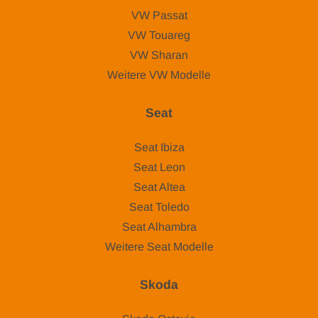
VW Passat
VW Touareg
VW Sharan
Weitere VW Modelle
Seat
Seat Ibiza
Seat Leon
Seat Altea
Seat Toledo
Seat Alhambra
Weitere Seat Modelle
Skoda