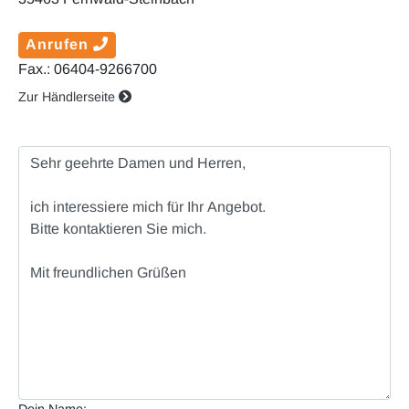
Anrufen
Fax.: 06404-9266700
Zur Händlerseite