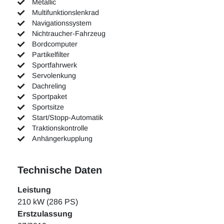
Metallic
Multifunktionslenkrad
Navigationssystem
Nichtraucher-Fahrzeug
Bordcomputer
Partikelfilter
Sportfahrwerk
Servolenkung
Dachreling
Sportpaket
Sportsitze
Start/Stopp-Automatik
Traktionskontrolle
Anhängerkupplung
Technische Daten
Leistung
210 kW (286 PS)
Erstzulassung