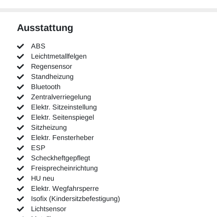
Ausstattung
ABS
Leichtmetallfelgen
Regensensor
Standheizung
Bluetooth
Zentralverriegelung
Elektr. Sitzeinstellung
Elektr. Seitenspiegel
Sitzheizung
Elektr. Fensterheber
ESP
Scheckheftgepflegt
Freisprecheinrichtung
HU neu
Elektr. Wegfahrsperre
Isofix (Kindersitzbefestigung)
Lichtsensor