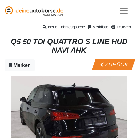
Neue Fahrzeugsuche
Merkliste
Drucken
Q5 50 TDI QUATTRO S LINE HUD
NAVI AHK
ZURÜCK
Merken