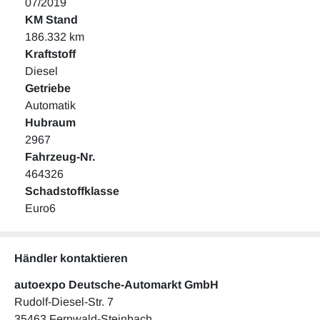
07/2019
KM Stand
186.332 km
Kraftstoff
Diesel
Getriebe
Automatik
Hubraum
2967
Fahrzeug-Nr.
464326
Schadstoffklasse
Euro6
Händler kontaktieren
autoexpo Deutsche-Automarkt GmbH
Rudolf-Diesel-Str. 7
35463 Fernwald-Steinbach