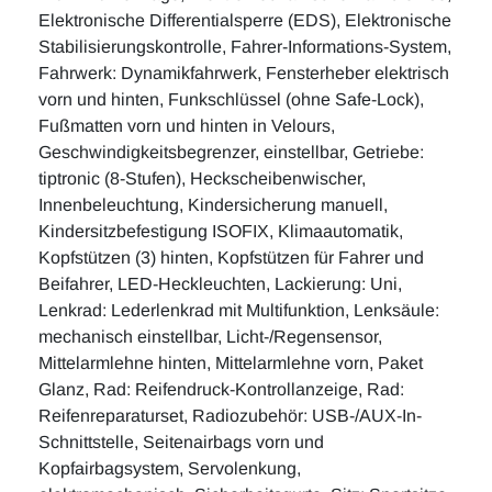
Elektronische Differentialsperre (EDS), Elektronische
Stabilisierungskontrolle, Fahrer-Informations-System,
Fahrwerk: Dynamikfahrwerk, Fensterheber elektrisch
vorn und hinten, Funkschlüssel (ohne Safe-Lock),
Fußmatten vorn und hinten in Velours,
Geschwindigkeitsbegrenzer, einstellbar, Getriebe:
tiptronic (8-Stufen), Heckscheibenwischer,
Innenbeleuchtung, Kindersicherung manuell,
Kindersitzbefestigung ISOFIX, Klimaautomatik,
Kopfstützen (3) hinten, Kopfstützen für Fahrer und
Beifahrer, LED-Heckleuchten, Lackierung: Uni,
Lenkrad: Lederlenkrad mit Multifunktion, Lenksäule:
mechanisch einstellbar, Licht-/Regensensor,
Mittelarmlehne hinten, Mittelarmlehne vorn, Paket
Glanz, Rad: Reifendruck-Kontrollanzeige, Rad:
Reifenreparaturset, Radiozubehör: USB-/AUX-In-
Schnittstelle, Seitenairbags vorn und
Kopfairbagsystem, Servolenkung,