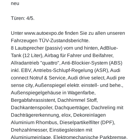
neu
Türen: 4/5.
Unter www.autoexpo.de finden Sie zu allen unseren
Fahrzeugen TÜV-Zustandsberichte.
8 Lautsprecher (passiv) vorn und hinten, AdBlue-
Tank (12 Liter), Airbag für Fahrer und Beifahrer,
Allradantrieb "quattro", Anti-Blockier-System (ABS)
inkl. EBV, Antriebs-Schlupf-Regelung (ASR), Audi
connect Notruf & Service, Audi drive select, Audi pre
sense city, Außenspiegel elektr. einstell- und behe.,
Außenspiegelgehäuse in Wagenfarbe,
Bergabfahrassistent, Dachhimmel Stoff,
Dachkantenspoiler, Dachquerträger, Dachreling mit
Dachträgererkennung, elox, Dekoreinlagen
Aluminium Rhombus, Dieselpartikelfilter (DPF),
Drehzahlmesser, Einstiegsleisten mit
Aluminiumeinlage, Elektromechanische Parkbremse,