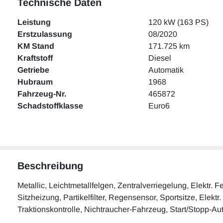
Technische Daten
Leistung
120 kW (163 PS)
Erstzulassung
08/2020
KM Stand
171.725 km
Kraftstoff
Diesel
Getriebe
Automatik
Hubraum
1968
Fahrzeug-Nr.
465872
Schadstoffklasse
Euro6
Beschreibung
Metallic, Leichtmetallfelgen, Zentralverriegelung, Elektr
Sitzheizung, Partikelfilter, Regensensor, Sportsitze, Elektr
Traktionskontrolle, Nichtraucher-Fahrzeug, Start/Stopp-A