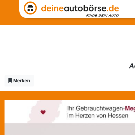
A
Merken