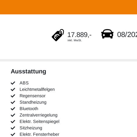
08/20
17.889,-
inkl. MwSt.
Ausstattung
ABS
Leichtmetallfelgen
Regensensor
Standheizung
Bluetooth
Zentralverriegelung
Elektr. Seitenspiegel
Sitzheizung
Elektr. Fensterheber