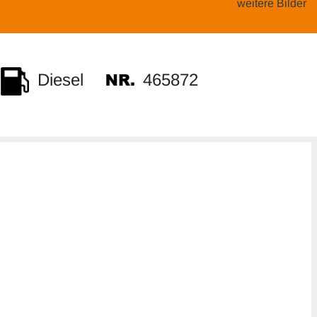
weitere Bilder
465872
Diesel