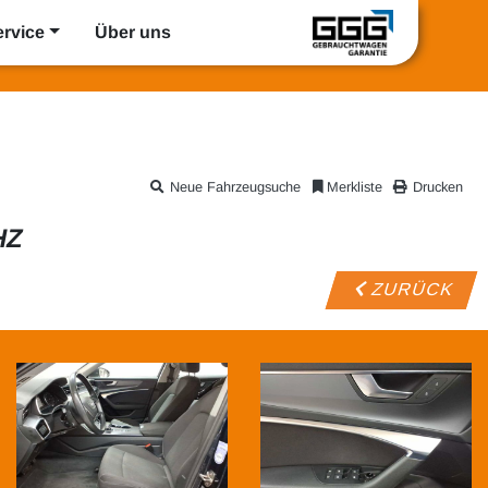
ervice
Über uns
Neue Fahrzeugsuche
Merkliste
Drucken
HZ
ZURÜCK