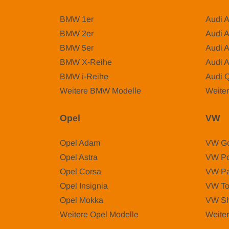
BMW 1er
Audi 
BMW 2er
Audi 
BMW 5er
Audi 
BMW X-Reihe
Audi 
BMW i-Reihe
Audi 
Weitere BMW Modelle
Weiter
Opel
VW
Opel Adam
VW Go
Opel Astra
VW Po
Opel Corsa
VW Pa
Opel Insignia
VW To
Opel Mokka
VW Sh
Weitere Opel Modelle
Weite