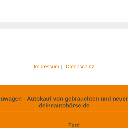
Impressum
|
Datenschutz
uwagen - Autokauf von gebrauchten und neuen
deineautobörse.de
Ford