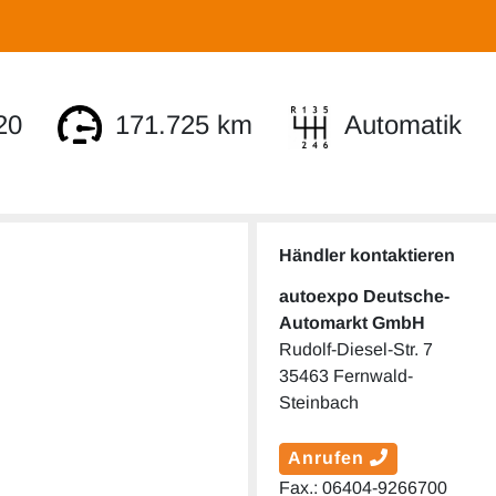
20
171.725 km
Automatik
Händler kontaktieren
autoexpo Deutsche-
Automarkt GmbH
Rudolf-Diesel-Str. 7
35463 Fernwald-
Steinbach
Anrufen
Fax.: 06404-9266700