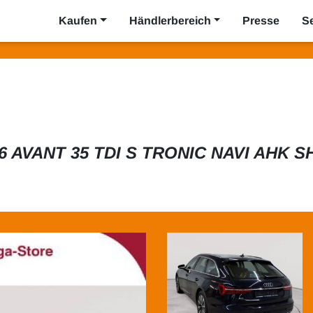
Kaufen
Händlerbereich
Presse
S
6 AVANT 35 TDI S TRONIC NAVI AHK S