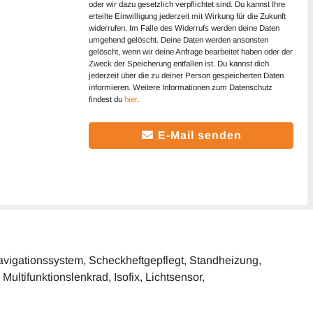
oder wir dazu gesetzlich verpflichtet sind. Du kannst Ihre
erteilte Einwilligung jederzeit mit Wirkung für die Zukunft
widerrufen. Im Falle des Widerrufs werden deine Daten
umgehend gelöscht. Deine Daten werden ansonsten
gelöscht, wenn wir deine Anfrage bearbeitet haben oder der
Zweck der Speicherung entfallen ist. Du kannst dich
jederzeit über die zu deiner Person gespeicherten Daten
informieren. Weitere Informationen zum Datenschutz
findest du
hier
.
E-Mail senden
 Navigationssystem, Scheckheftgepflegt, Standheizung,
Multifunktionslenkrad, Isofix, Lichtsensor,