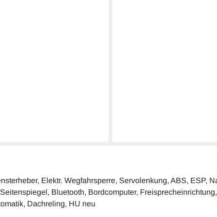
. Fensterheber, Elektr. Wegfahrsperre, Servolenkung, ABS, ESP,
. Seitenspiegel, Bluetooth, Bordcomputer, Freisprecheinrichtung, 
utomatik, Dachreling, HU neu