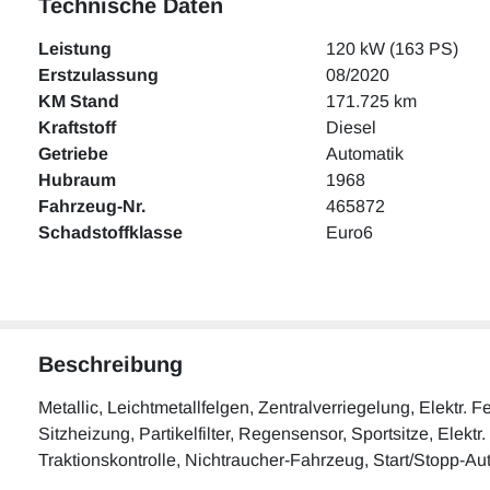
Technische Daten
Leistung
120 kW (163 PS)
Erstzulassung
08/2020
KM Stand
171.725 km
Kraftstoff
Diesel
Getriebe
Automatik
Hubraum
1968
Fahrzeug-Nr.
465872
Schadstoffklasse
Euro6
Beschreibung
Metallic, Leichtmetallfelgen, Zentralverriegelung, Elektr
Sitzheizung, Partikelfilter, Regensensor, Sportsitze, Elektr
Traktionskontrolle, Nichtraucher-Fahrzeug, Start/Stopp-A