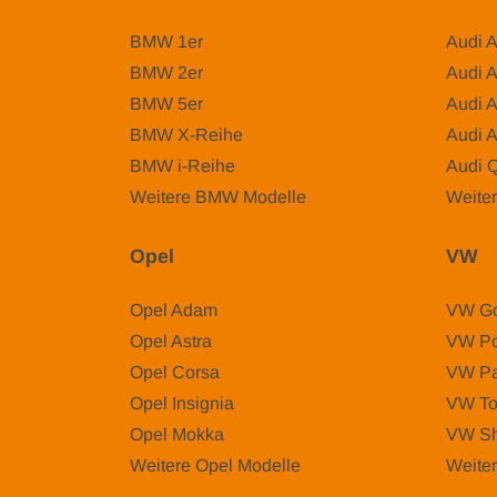
BMW 1er
Audi 
BMW 2er
Audi 
BMW 5er
Audi 
BMW X-Reihe
Audi 
BMW i-Reihe
Audi 
Weitere BMW Modelle
Weiter
Opel
VW
Opel Adam
VW Go
Opel Astra
VW Po
Opel Corsa
VW Pa
Opel Insignia
VW To
Opel Mokka
VW Sh
Weitere Opel Modelle
Weite