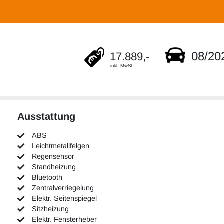
08/20
17.889,-
inkl. MwSt.
Ausstattung
ABS
Leichtmetallfelgen
Regensensor
Standheizung
Bluetooth
Zentralverriegelung
Elektr. Seitenspiegel
Sitzheizung
Elektr. Fensterheber