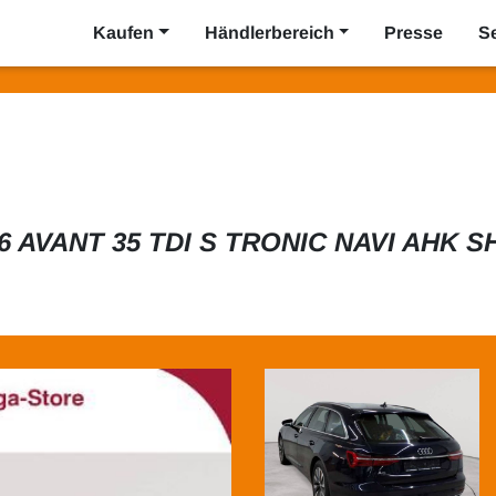
Kaufen
Händlerbereich
Presse
S
6 AVANT 35 TDI S TRONIC NAVI AHK S