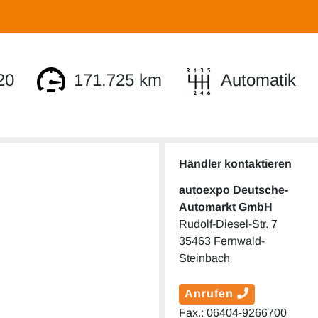
20
171.725 km
Automatik
Händler kontaktieren
autoexpo Deutsche-
Automarkt GmbH
Rudolf-Diesel-Str. 7
35463 Fernwald-
Steinbach
Anrufen
Fax.: 06404-9266700