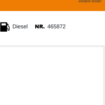
weitere Bilder
465872
Diesel