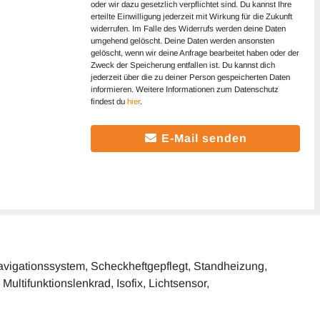
oder wir dazu gesetzlich verpflichtet sind. Du kannst Ihre
erteilte Einwilligung jederzeit mit Wirkung für die Zukunft
widerrufen. Im Falle des Widerrufs werden deine Daten
umgehend gelöscht. Deine Daten werden ansonsten
gelöscht, wenn wir deine Anfrage bearbeitet haben oder der
Zweck der Speicherung entfallen ist. Du kannst dich
jederzeit über die zu deiner Person gespeicherten Daten
informieren. Weitere Informationen zum Datenschutz
findest du
hier
.
E-Mail senden
 Navigationssystem, Scheckheftgepflegt, Standheizung,
Multifunktionslenkrad, Isofix, Lichtsensor,