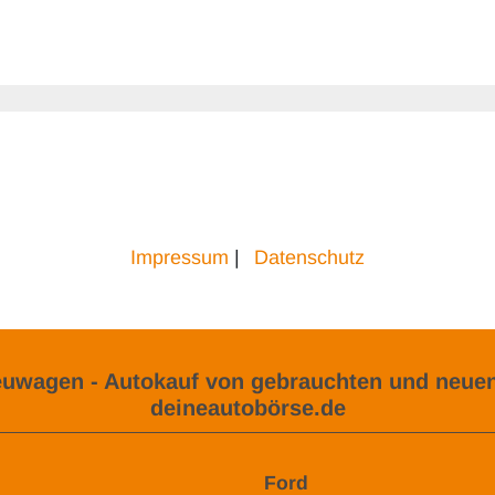
Impressum
|
Datenschutz
uwagen - Autokauf von gebrauchten und neuen
deineautobörse.de
Ford