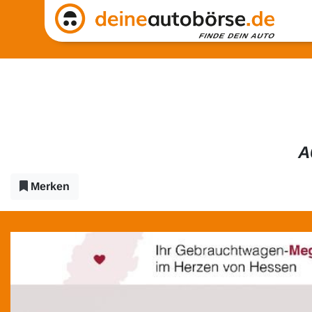
A
Merken