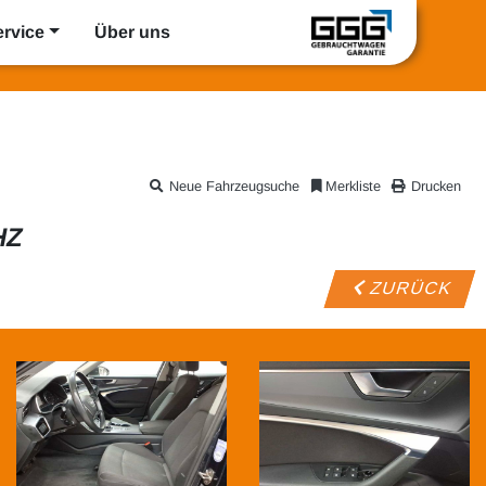
ervice
Über uns
Neue Fahrzeugsuche
Merkliste
Drucken
HZ
ZURÜCK