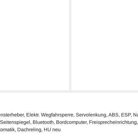
. Fensterheber, Elektr. Wegfahrsperre, Servolenkung, ABS, ESP,
. Seitenspiegel, Bluetooth, Bordcomputer, Freisprecheinrichtung, 
utomatik, Dachreling, HU neu