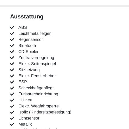
Ausstattung
ABS
Leichtmetallfelgen
Regensensor
Bluetooth
CD-Spieler
Zentralverriegelung
Elektr. Seitenspiegel
Sitzheizung
Elektr. Fensterheber
ESP
Scheckheftgepflegt
Freisprecheinrichtung
HU neu
Elektr. Wegfahrsperre
Isofix (Kindersitzbefestigung)
Lichtsensor
Metallic