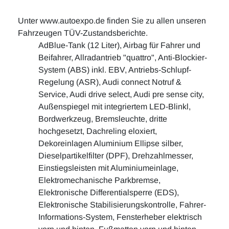
Unter www.autoexpo.de finden Sie zu allen unseren
Fahrzeugen TÜV-Zustandsberichte.
AdBlue-Tank (12 Liter), Airbag für Fahrer und
Beifahrer, Allradantrieb "quattro", Anti-Blockier-
System (ABS) inkl. EBV, Antriebs-Schlupf-
Regelung (ASR), Audi connect Notruf &
Service, Audi drive select, Audi pre sense city,
Außenspiegel mit integriertem LED-Blinkl,
Bordwerkzeug, Bremsleuchte, dritte
hochgesetzt, Dachreling eloxiert,
Dekoreinlagen Aluminium Ellipse silber,
Dieselpartikelfilter (DPF), Drehzahlmesser,
Einstiegsleisten mit Aluminiumeinlage,
Elektromechanische Parkbremse,
Elektronische Differentialsperre (EDS),
Elektronische Stabilisierungskontrolle, Fahrer-
Informations-System, Fensterheber elektrisch