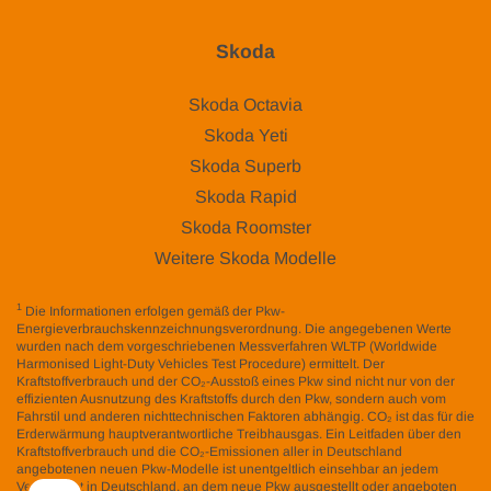
Skoda
Skoda Octavia
Skoda Yeti
Skoda Superb
Skoda Rapid
Skoda Roomster
Weitere Skoda Modelle
1
Die Informationen erfolgen gemäß der Pkw-
Energieverbrauchskennzeichnungsverordnung. Die angegebenen Werte
wurden nach dem vorgeschriebenen Messverfahren WLTP (Worldwide
Harmonised Light-Duty Vehicles Test Procedure) ermittelt. Der
Kraftstoffverbrauch und der CO₂-Ausstoß eines Pkw sind nicht nur von der
effizienten Ausnutzung des Kraftstoffs durch den Pkw, sondern auch vom
Fahrstil und anderen nichttechnischen Faktoren abhängig. CO₂ ist das für die
Erderwärmung hauptverantwortliche Treibhausgas. Ein Leitfaden über den
Kraftstoffverbrauch und die CO₂-Emissionen aller in Deutschland
angebotenen neuen Pkw-Modelle ist unentgeltlich einsehbar an jedem
Verkaufsort in Deutschland, an dem neue Pkw ausgestellt oder angeboten