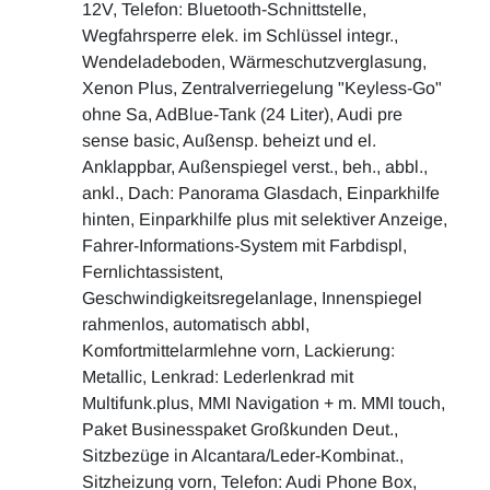
12V, Telefon: Bluetooth-Schnittstelle,
Wegfahrsperre elek. im Schlüssel integr.,
Wendeladeboden, Wärmeschutzverglasung,
Xenon Plus, Zentralverriegelung "Keyless-Go"
ohne Sa, AdBlue-Tank (24 Liter), Audi pre
sense basic, Außensp. beheizt und el.
Anklappbar, Außenspiegel verst., beh., abbl.,
ankl., Dach: Panorama Glasdach, Einparkhilfe
hinten, Einparkhilfe plus mit selektiver Anzeige,
Fahrer-Informations-System mit Farbdispl,
Fernlichtassistent,
Geschwindigkeitsregelanlage, Innenspiegel
rahmenlos, automatisch abbl,
Komfortmittelarmlehne vorn, Lackierung:
Metallic, Lenkrad: Lederlenkrad mit
Multifunk.plus, MMI Navigation + m. MMI touch,
Paket Businesspaket Großkunden Deut.,
Sitzbezüge in Alcantara/Leder-Kombinat.,
Sitzheizung vorn, Telefon: Audi Phone Box,