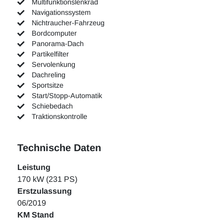
Multifunktionslenkrad
Navigationssystem
Nichtraucher-Fahrzeug
Bordcomputer
Panorama-Dach
Partikelfilter
Servolenkung
Dachreling
Sportsitze
Start/Stopp-Automatik
Schiebedach
Traktionskontrolle
Technische Daten
Leistung
170 kW (231 PS)
Erstzulassung
06/2019
KM Stand