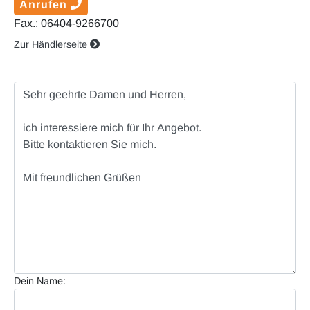
Anrufen
Fax.: 06404-9266700
Zur Händlerseite
Dein Name: