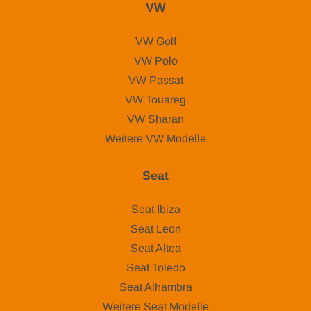
VW
VW Golf
VW Polo
VW Passat
VW Touareg
VW Sharan
Weitere VW Modelle
Seat
Seat Ibiza
Seat Leon
Seat Altea
Seat Toledo
Seat Alhambra
Weitere Seat Modelle