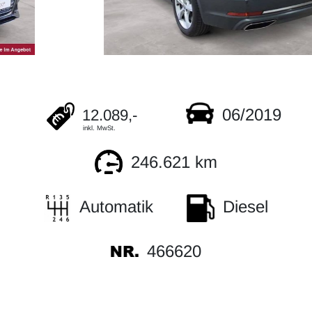
06/2019
12.089,-
inkl. MwSt.
246.621 km
Automatik
Diesel
466620