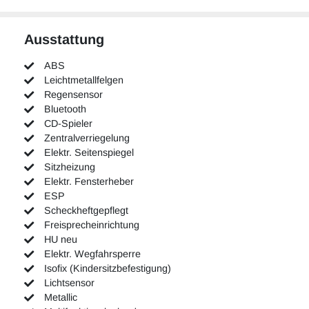
Ausstattung
ABS
Leichtmetallfelgen
Regensensor
Bluetooth
CD-Spieler
Zentralverriegelung
Elektr. Seitenspiegel
Sitzheizung
Elektr. Fensterheber
ESP
Scheckheftgepflegt
Freisprecheinrichtung
HU neu
Elektr. Wegfahrsperre
Isofix (Kindersitzbefestigung)
Lichtsensor
Metallic