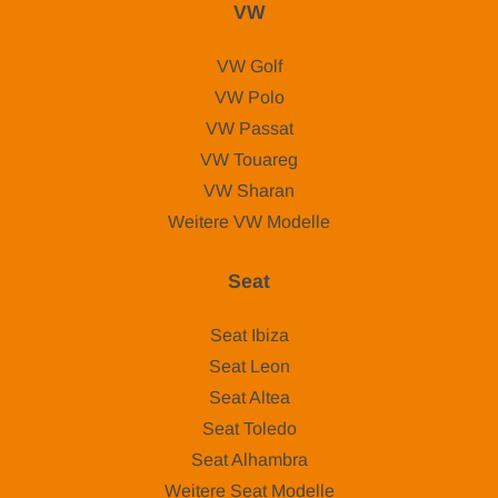
VW
VW Golf
VW Polo
VW Passat
VW Touareg
VW Sharan
Weitere VW Modelle
Seat
Seat Ibiza
Seat Leon
Seat Altea
Seat Toledo
Seat Alhambra
Weitere Seat Modelle