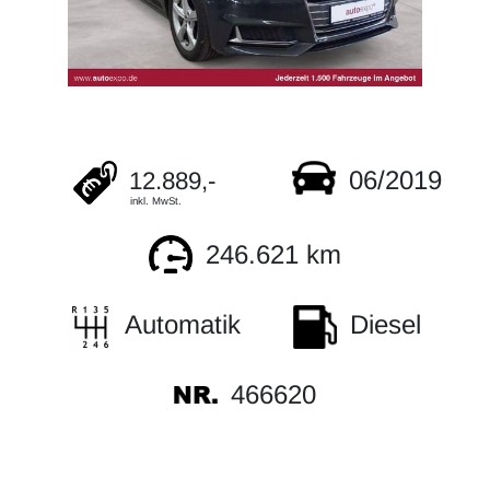
06/2019
12.889,-
inkl. MwSt.
246.621 km
Automatik
Diesel
466620