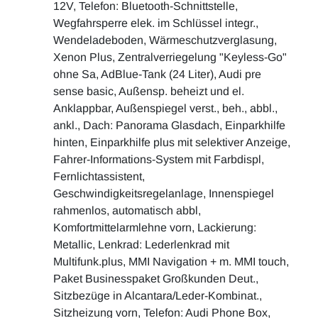
12V, Telefon: Bluetooth-Schnittstelle,
Wegfahrsperre elek. im Schlüssel integr.,
Wendeladeboden, Wärmeschutzverglasung,
Xenon Plus, Zentralverriegelung "Keyless-Go"
ohne Sa, AdBlue-Tank (24 Liter), Audi pre
sense basic, Außensp. beheizt und el.
Anklappbar, Außenspiegel verst., beh., abbl.,
ankl., Dach: Panorama Glasdach, Einparkhilfe
hinten, Einparkhilfe plus mit selektiver Anzeige,
Fahrer-Informations-System mit Farbdispl,
Fernlichtassistent,
Geschwindigkeitsregelanlage, Innenspiegel
rahmenlos, automatisch abbl,
Komfortmittelarmlehne vorn, Lackierung:
Metallic, Lenkrad: Lederlenkrad mit
Multifunk.plus, MMI Navigation + m. MMI touch,
Paket Businesspaket Großkunden Deut.,
Sitzbezüge in Alcantara/Leder-Kombinat.,
Sitzheizung vorn, Telefon: Audi Phone Box,