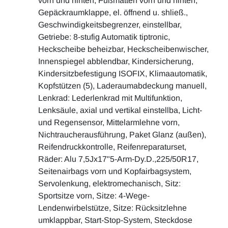
vorn und hinten, Fußmatten vorn und hinten,
Gepäckraumklappe, el. öffnend u. shließ.,
Geschwindigkeitsbegrenzer, einstellbar,
Getriebe: 8-stufig Automatik tiptronic,
Heckscheibe beheizbar, Heckscheibenwischer,
Innenspiegel abblendbar, Kindersicherung,
Kindersitzbefestigung ISOFIX, Klimaautomatik,
Kopfstützen (5), Laderaumabdeckung manuell,
Lenkrad: Lederlenkrad mit Multifunktion,
Lenksäule, axial und vertikal einstellba, Licht-
und Regensensor, Mittelarmlehne vorn,
Nichtraucherausführung, Paket Glanz (außen),
Reifendruckkontrolle, Reifenreparaturset,
Räder: Alu 7,5Jx17"5-Arm-Dy.D.,225/50R17,
Seitenairbags vorn und Kopfairbagsystem,
Servolenkung, elektromechanisch, Sitz:
Sportsitze vorn, Sitze: 4-Wege-
Lendenwirbelstütze, Sitze: Rücksitzlehne
umklappbar, Start-Stop-System, Steckdose