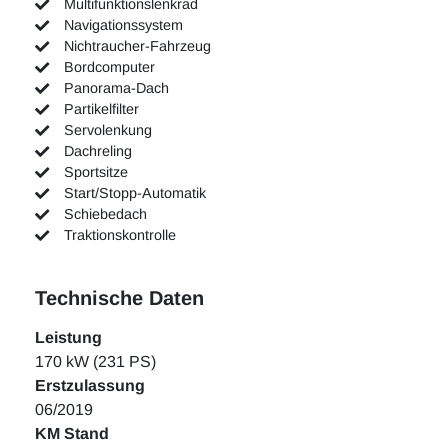
Multifunktionslenkrad
Navigationssystem
Nichtraucher-Fahrzeug
Bordcomputer
Panorama-Dach
Partikelfilter
Servolenkung
Dachreling
Sportsitze
Start/Stopp-Automatik
Schiebedach
Traktionskontrolle
Technische Daten
Leistung
170 kW (231 PS)
Erstzulassung
06/2019
KM Stand