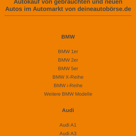
Autokauf von gebrauchten und neuen
Autos im Automarkt von deineautobörse.de
BMW
BMW 1er
BMW 2er
BMW 5er
BMW X-Reihe
BMW i-Reihe
Weitere BMW Modelle
Audi
Audi A1
Audi A3