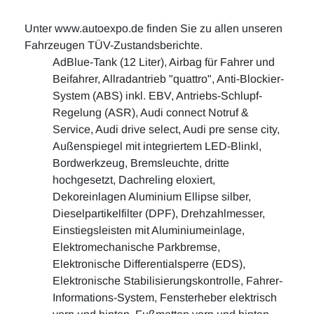
Unter www.autoexpo.de finden Sie zu allen unseren
Fahrzeugen TÜV-Zustandsberichte.
AdBlue-Tank (12 Liter), Airbag für Fahrer und
Beifahrer, Allradantrieb "quattro", Anti-Blockier-
System (ABS) inkl. EBV, Antriebs-Schlupf-
Regelung (ASR), Audi connect Notruf &
Service, Audi drive select, Audi pre sense city,
Außenspiegel mit integriertem LED-Blinkl,
Bordwerkzeug, Bremsleuchte, dritte
hochgesetzt, Dachreling eloxiert,
Dekoreinlagen Aluminium Ellipse silber,
Dieselpartikelfilter (DPF), Drehzahlmesser,
Einstiegsleisten mit Aluminiumeinlage,
Elektromechanische Parkbremse,
Elektronische Differentialsperre (EDS),
Elektronische Stabilisierungskontrolle, Fahrer-
Informations-System, Fensterheber elektrisch