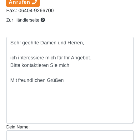
Anrufen
Fax.: 06404-9266700
Zur Händlerseite
Dein Name: