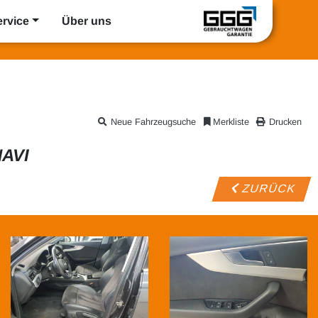
ervice
Über uns
Neue Fahrzeugsuche
Merkliste
Drucken
AVI
ZURÜCK