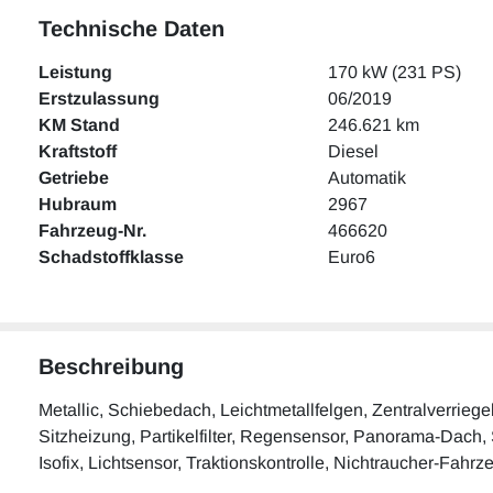
Technische Daten
Leistung
170 kW (231 PS)
Erstzulassung
06/2019
KM Stand
246.621 km
Kraftstoff
Diesel
Getriebe
Automatik
Hubraum
2967
Fahrzeug-Nr.
466620
Schadstoffklasse
Euro6
Beschreibung
Metallic, Schiebedach, Leichtmetallfelgen, Zentralverrieg
Sitzheizung, Partikelfilter, Regensensor, Panorama-Dach, S
Isofix, Lichtsensor, Traktionskontrolle, Nichtraucher-Fahr