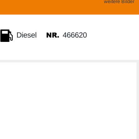
weitere Bilder
466620
Diesel