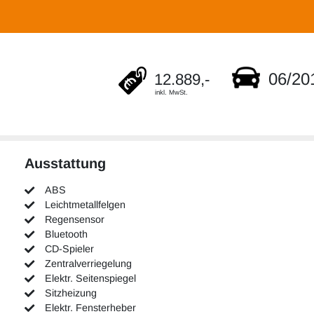
06/20
12.889,-
inkl. MwSt.
Ausstattung
ABS
Leichtmetallfelgen
Regensensor
Bluetooth
CD-Spieler
Zentralverriegelung
Elektr. Seitenspiegel
Sitzheizung
Elektr. Fensterheber