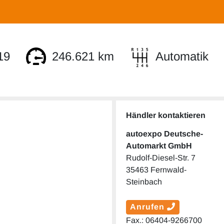
19
246.621 km
Automatik
Händler kontaktieren
autoexpo Deutsche-
Automarkt GmbH
Rudolf-Diesel-Str. 7
35463 Fernwald-
Steinbach
Anrufen
Fax.: 06404-9266700