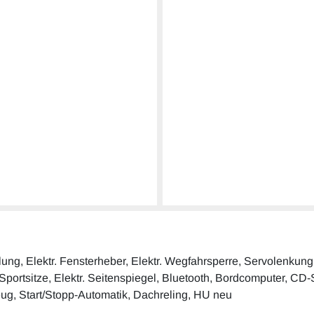
elung, Elektr. Fensterheber, Elektr. Wegfahrsperre, Servolenku
portsitze, Elektr. Seitenspiegel, Bluetooth, Bordcomputer, CD-S
zeug, Start/Stopp-Automatik, Dachreling, HU neu