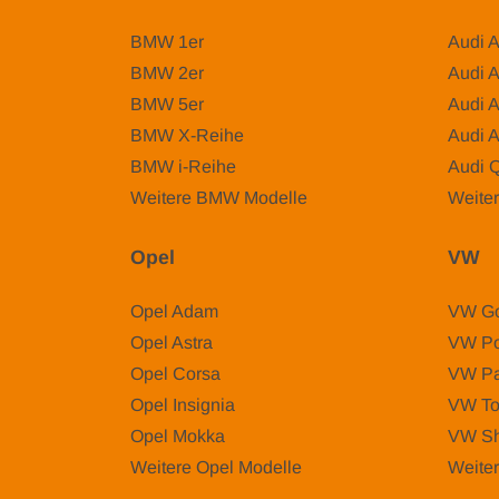
BMW 1er
Audi 
BMW 2er
Audi 
BMW 5er
Audi 
BMW X-Reihe
Audi 
BMW i-Reihe
Audi 
Weitere BMW Modelle
Weiter
Opel
VW
Opel Adam
VW Go
Opel Astra
VW Po
Opel Corsa
VW Pa
Opel Insignia
VW To
Opel Mokka
VW Sh
Weitere Opel Modelle
Weite