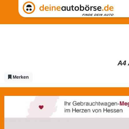
A4
Merken