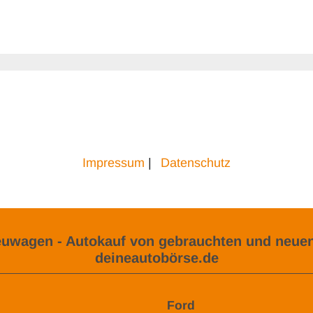
Impressum
|
Datenschutz
uwagen - Autokauf von gebrauchten und neuen
deineautobörse.de
Ford