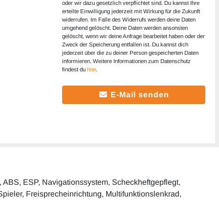
oder wir dazu gesetzlich verpflichtet sind. Du kannst Ihre
erteilte Einwilligung jederzeit mit Wirkung für die Zukunft
widerrufen. Im Falle des Widerrufs werden deine Daten
umgehend gelöscht. Deine Daten werden ansonsten
gelöscht, wenn wir deine Anfrage bearbeitet haben oder der
Zweck der Speicherung entfallen ist. Du kannst dich
jederzeit über die zu deiner Person gespeicherten Daten
informieren. Weitere Informationen zum Datenschutz
findest du
hier
.
E-Mail senden
ng, ABS, ESP, Navigationssystem, Scheckheftgepflegt,
pieler, Freisprecheinrichtung, Multifunktionslenkrad,