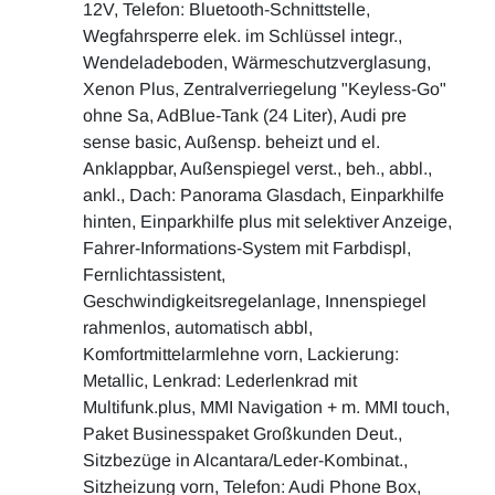
12V, Telefon: Bluetooth-Schnittstelle,
Wegfahrsperre elek. im Schlüssel integr.,
Wendeladeboden, Wärmeschutzverglasung,
Xenon Plus, Zentralverriegelung "Keyless-Go"
ohne Sa, AdBlue-Tank (24 Liter), Audi pre
sense basic, Außensp. beheizt und el.
Anklappbar, Außenspiegel verst., beh., abbl.,
ankl., Dach: Panorama Glasdach, Einparkhilfe
hinten, Einparkhilfe plus mit selektiver Anzeige,
Fahrer-Informations-System mit Farbdispl,
Fernlichtassistent,
Geschwindigkeitsregelanlage, Innenspiegel
rahmenlos, automatisch abbl,
Komfortmittelarmlehne vorn, Lackierung:
Metallic, Lenkrad: Lederlenkrad mit
Multifunk.plus, MMI Navigation + m. MMI touch,
Paket Businesspaket Großkunden Deut.,
Sitzbezüge in Alcantara/Leder-Kombinat.,
Sitzheizung vorn, Telefon: Audi Phone Box,