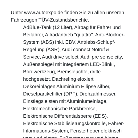
Unter www.autoexpo.de finden Sie zu allen unseren
Fahrzeugen TÜV-Zustandsberichte.
AdBlue-Tank (12 Liter), Airbag für Fahrer und
Beifahrer, Allradantrieb "quattro", Anti-Blockier-
System (ABS) inkl. EBV, Antriebs-Schlupf-
Regelung (ASR), Audi connect Notruf &
Service, Audi drive select, Audi pre sense city,
Außenspiegel mit integriertem LED-Blinkl,
Bordwerkzeug, Bremsleuchte, dritte
hochgesetzt, Dachreling eloxiert,
Dekoreinlagen Aluminium Ellipse silber,
Dieselpartikelfilter (DPF), Drehzahlmesser,
Einstiegsleisten mit Aluminiumeinlage,
Elektromechanische Parkbremse,
Elektronische Differentialsperre (EDS),
Elektronische Stabilisierungskontrolle, Fahrer-
Informations-System, Fensterheber elektrisch