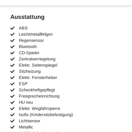
Ausstattung
ABS
Leichtmetallfelgen
Regensensor
Bluetooth
CD-Spieler
Zentralverriegelung
Elektr. Seitenspiegel
Sitzheizung
Elektr. Fensterheber
ESP
Scheckheftgepflegt
Freisprecheinrichtung
HU neu
Elektr. Wegfahrsperre
Isofix (Kindersitzbefestigung)
Lichtsensor
Metallic