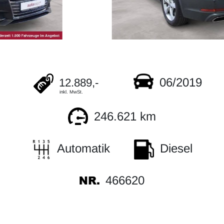
06/2019
12.889,-
inkl. MwSt.
246.621 km
Automatik
Diesel
466620