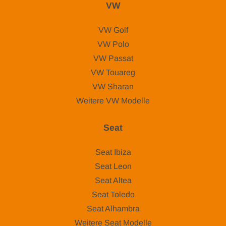
VW
VW Golf
VW Polo
VW Passat
VW Touareg
VW Sharan
Weitere VW Modelle
Seat
Seat Ibiza
Seat Leon
Seat Altea
Seat Toledo
Seat Alhambra
Weitere Seat Modelle