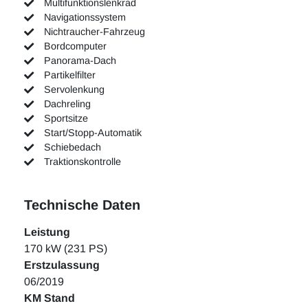
Multifunktionslenkrad
Navigationssystem
Nichtraucher-Fahrzeug
Bordcomputer
Panorama-Dach
Partikelfilter
Servolenkung
Dachreling
Sportsitze
Start/Stopp-Automatik
Schiebedach
Traktionskontrolle
Technische Daten
Leistung
170 kW (231 PS)
Erstzulassung
06/2019
KM Stand