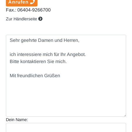
Anrufen
Fax.: 06404-9266700
Zur Händlerseite
Dein Name: