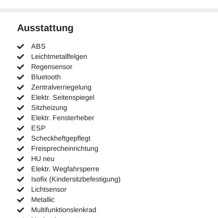
Ausstattung
ABS
Leichtmetallfelgen
Regensensor
Bluetooth
Zentralverriegelung
Elektr. Seitenspiegel
Sitzheizung
Elektr. Fensterheber
ESP
Scheckheftgepflegt
Freisprecheinrichtung
HU neu
Elektr. Wegfahrsperre
Isofix (Kindersitzbefestigung)
Lichtsensor
Metallic
Multifunktionslenkrad