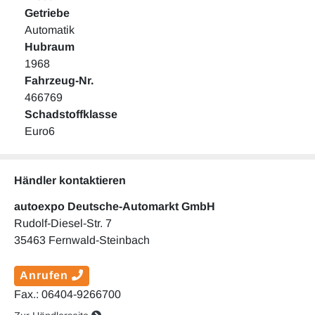
Getriebe
Automatik
Hubraum
1968
Fahrzeug-Nr.
466769
Schadstoffklasse
Euro6
Händler kontaktieren
autoexpo Deutsche-Automarkt GmbH
Rudolf-Diesel-Str. 7
35463 Fernwald-Steinbach
Anrufen
Fax.: 06404-9266700