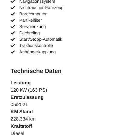
Navigationssystem
Nichtraucher-Fahrzeug
Bordcomputer
Partikelfilter
Servolenkung
Dachreling
Start/Stopp-Automatik
Traktionskontrolle
Anhängerkupplung
Technische Daten
Leistung
120 kW (163 PS)
Erstzulassung
05/2021
KM Stand
228.334 km
Kraftstoff
Diesel