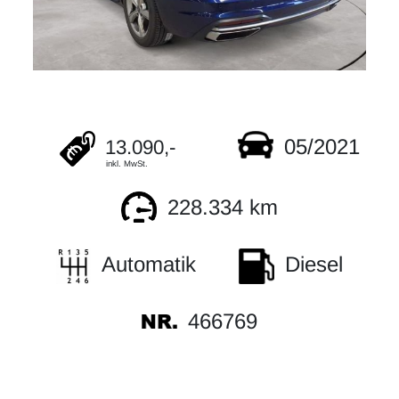
05/2021
13.090,-
inkl. MwSt.
228.334 km
Automatik
Diesel
466769