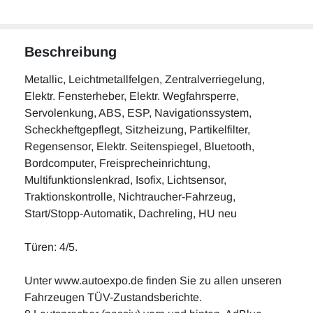
Beschreibung
Metallic, Leichtmetallfelgen, Zentralverriegelung,
Elektr. Fensterheber, Elektr. Wegfahrsperre,
Servolenkung, ABS, ESP, Navigationssystem,
Scheckheftgepflegt, Sitzheizung, Partikelfilter,
Regensensor, Elektr. Seitenspiegel, Bluetooth,
Bordcomputer, Freisprecheinrichtung,
Multifunktionslenkrad, Isofix, Lichtsensor,
Traktionskontrolle, Nichtraucher-Fahrzeug,
Start/Stopp-Automatik, Dachreling, HU neu
Türen: 4/5.
Unter www.autoexpo.de finden Sie zu allen unseren
Fahrzeugen TÜV-Zustandsberichte.