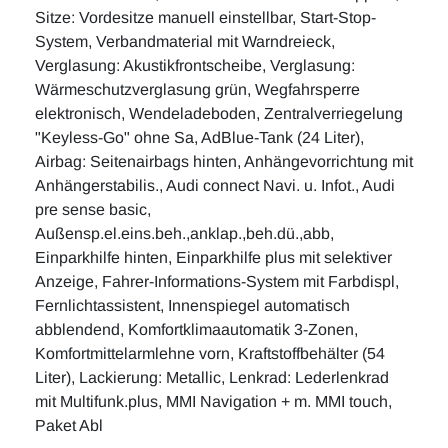
Sitze: Vordesitze manuell einstellbar, Start-Stop-
System, Verbandmaterial mit Warndreieck,
Verglasung: Akustikfrontscheibe, Verglasung:
Wärmeschutzverglasung grün, Wegfahrsperre
elektronisch, Wendeladeboden, Zentralverriegelung
"Keyless-Go" ohne Sa, AdBlue-Tank (24 Liter),
Airbag: Seitenairbags hinten, Anhängevorrichtung mit
Anhängerstabilis., Audi connect Navi. u. Infot., Audi
pre sense basic,
Außensp.el.eins.beh.,anklap.,beh.dü.,abb,
Einparkhilfe hinten, Einparkhilfe plus mit selektiver
Anzeige, Fahrer-Informations-System mit Farbdispl,
Fernlichtassistent, Innenspiegel automatisch
abblendend, Komfortklimaautomatik 3-Zonen,
Komfortmittelarmlehne vorn, Kraftstoffbehälter (54
Liter), Lackierung: Metallic, Lenkrad: Lederlenkrad
mit Multifunk.plus, MMI Navigation + m. MMI touch,
Paket Abl