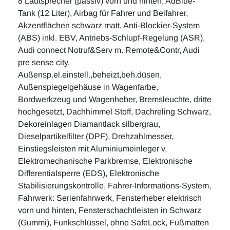
8 Lautsprecher (passiv) vorn und hinten, AdBlue-
Tank (12 Liter), Airbag für Fahrer und Beifahrer,
Akzentflächen schwarz matt, Anti-Blockier-System
(ABS) inkl. EBV, Antriebs-Schlupf-Regelung (ASR),
Audi connect Notruf&Serv m. Remote&Contr, Audi
pre sense city,
Außensp.el.einstell.,beheizt,beh.düsen,
Außenspiegelgehäuse in Wagenfarbe,
Bordwerkzeug und Wagenheber, Bremsleuchte, dritte
hochgesetzt, Dachhimmel Stoff, Dachreling Schwarz,
Dekoreinlagen Diamantlack silbergrau,
Dieselpartikelfilter (DPF), Drehzahlmesser,
Einstiegsleisten mit Aluminiumeinleger v,
Elektromechanische Parkbremse, Elektronische
Differentialsperre (EDS), Elektronische
Stabilisierungskontrolle, Fahrer-Informations-System,
Fahrwerk: Serienfahrwerk, Fensterheber elektrisch
vorn und hinten, Fensterschachtleisten in Schwarz
(Gummi), Funkschlüssel, ohne SafeLock, Fußmatten