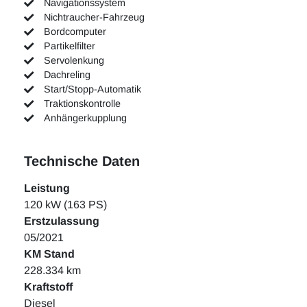
Navigationssystem
Nichtraucher-Fahrzeug
Bordcomputer
Partikelfilter
Servolenkung
Dachreling
Start/Stopp-Automatik
Traktionskontrolle
Anhängerkupplung
Technische Daten
Leistung
120 kW (163 PS)
Erstzulassung
05/2021
KM Stand
228.334 km
Kraftstoff
Diesel