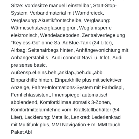
Sitze: Vordesitze manuell einstellbar, Start-Stop-
System, Verbandmaterial mit Warndreieck,
Verglasung: Akustikfrontscheibe, Verglasung:
Wärmeschutzverglasung grün, Wegfahrsperre
elektronisch, Wendeladeboden, Zentralverriegelung
"Keyless-Go" ohne Sa, AdBlue-Tank (24 Liter),
Airbag: Seitenairbags hinten, Anhängevorrichtung mit
Anhängerstabilis., Audi connect Navi. u. Infot., Audi
pre sense basic,
Außensp.el.eins.beh.,anklap.,beh.dü.,abb,
Einparkhilfe hinten, Einparkhilfe plus mit selektiver
Anzeige, Fahrer-Informations-System mit Farbdispl,
Fernlichtassistent, Innenspiegel automatisch
abblendend, Komfortklimaautomatik 3-Zonen,
Komfortmittelarmlehne vorn, Kraftstoffbehälter (54
Liter), Lackierung: Metallic, Lenkrad: Lederlenkrad
mit Multifunk.plus, MMI Navigation + m. MMI touch,
Paket Abl