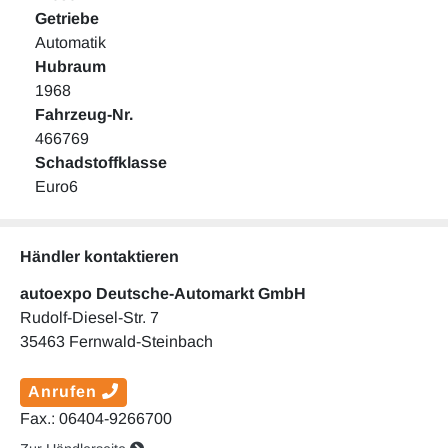
Getriebe
Automatik
Hubraum
1968
Fahrzeug-Nr.
466769
Schadstoffklasse
Euro6
Händler kontaktieren
autoexpo Deutsche-Automarkt GmbH
Rudolf-Diesel-Str. 7
35463 Fernwald-Steinbach
Anrufen
Fax.: 06404-9266700