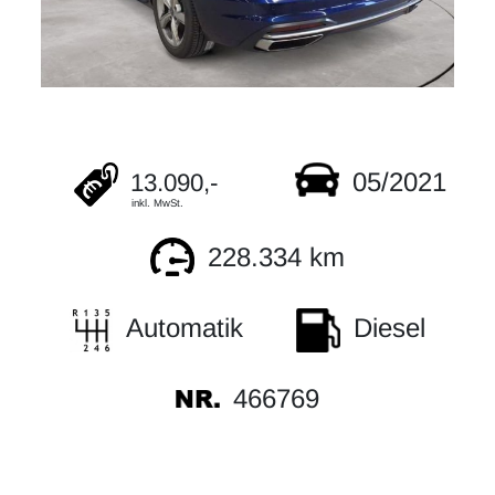
05/2021
13.090,-
inkl. MwSt.
228.334 km
Automatik
Diesel
466769