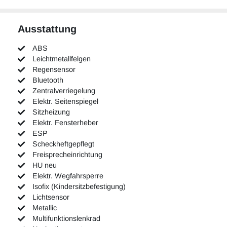
Ausstattung
ABS
Leichtmetallfelgen
Regensensor
Bluetooth
Zentralverriegelung
Elektr. Seitenspiegel
Sitzheizung
Elektr. Fensterheber
ESP
Scheckheftgepflegt
Freisprecheinrichtung
HU neu
Elektr. Wegfahrsperre
Isofix (Kindersitzbefestigung)
Lichtsensor
Metallic
Multifunktionslenkrad