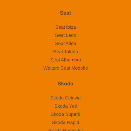
Seat
Seat Ibiza
Seat Leon
Seat Altea
Seat Toledo
Seat Alhambra
Weitere Seat Modelle
Skoda
Skoda Octavia
Skoda Yeti
Skoda Superb
Skoda Rapid
Skoda Roomster