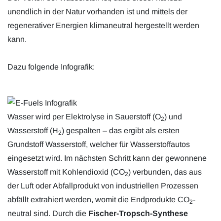
unendlich in der Natur vorhanden ist und mittels der
regenerativer Energien klimaneutral hergestellt werden
kann.
Dazu folgende Infografik:
Wasser wird per Elektrolyse in Sauerstoff (
O
) und
2
Wasserstoff (H
) gespalten – das ergibt als ersten
2
Grundstoff Wasserstoff, welcher für Wasserstoffautos
eingesetzt wird. Im nächsten Schritt kann der gewonnene
Wasserstoff mit Kohlendioxid (
CO
) verbunden, das aus
2
der Luft oder Abfallprodukt von industriellen Prozessen
abfällt extrahiert werden, womit die Endprodukte
CO
-
2
neutral sind. Durch die
Fischer-Tropsch-Synthese