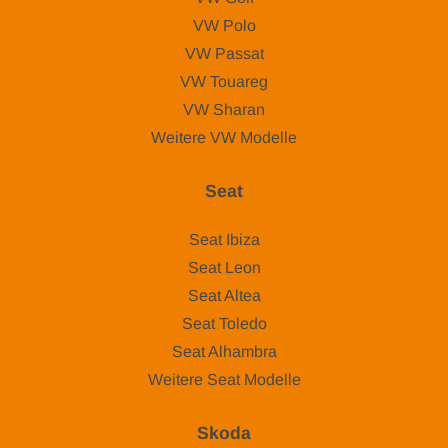
VW Polo
VW Passat
VW Touareg
VW Sharan
Weitere VW Modelle
Seat
Seat Ibiza
Seat Leon
Seat Altea
Seat Toledo
Seat Alhambra
Weitere Seat Modelle
Skoda