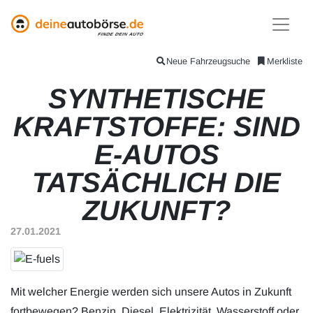
Neue Fahrzeugsuche
Merkliste
SYNTHETISCHE
KRAFTSTOFFE: SIND
E-AUTOS
TATSÄCHLICH DIE
ZUKUNFT?
27.01.2021
Mit welcher Energie werden sich unsere Autos in Zukunft
fortbewegen? Benzin, Diesel, Elektrizität, Wasserstoff oder